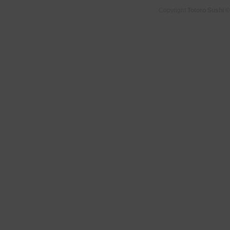
Copyright
Totoro Sushi
©