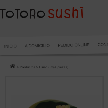
CON
PEDIDO ONLINE
A DOMICILIO
INICIO
>
Productos
> Dim-Sum(4 piezas)