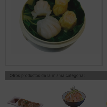
Otros productos de la misma categoría: