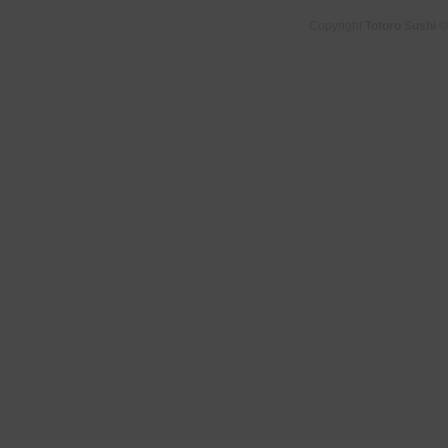
Copyright
Totoro Sushi
©