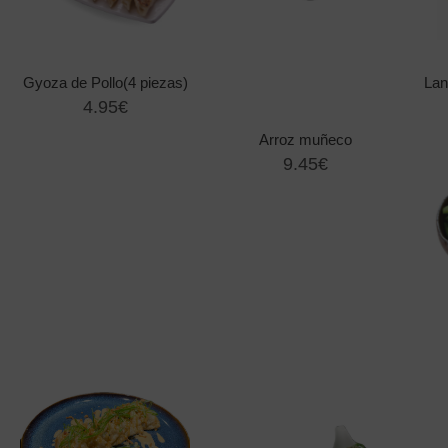
Gyoza de Pollo(4 piezas)
Lan
4.95€
Arroz muñeco
9.45€