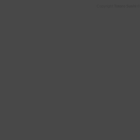
Copyright
Totoro Sushi
©