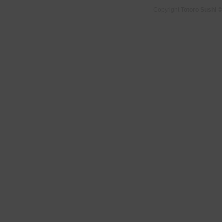
Copyright
Totoro Sushi
©