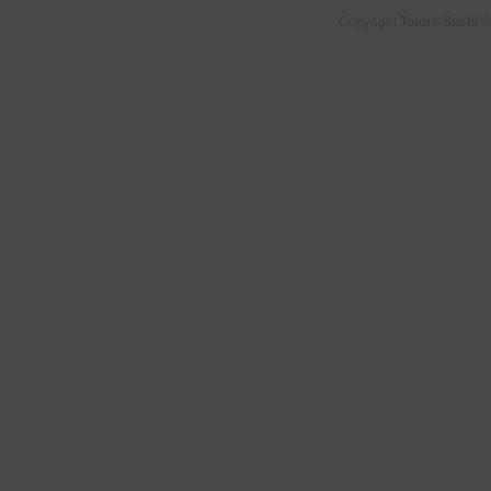
Copyright
Totoro Sushi
©